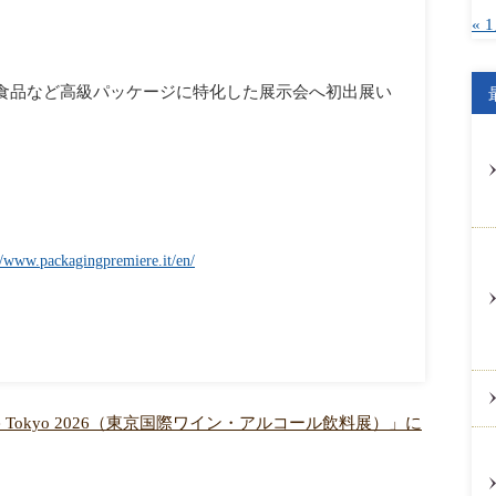
« 
食品など高級パッケージに特化した展示会へ初出展い
//www.packagingpremiere.it/en/
ine Tokyo 2026（東京国際ワイン・アルコール飲料展）」に