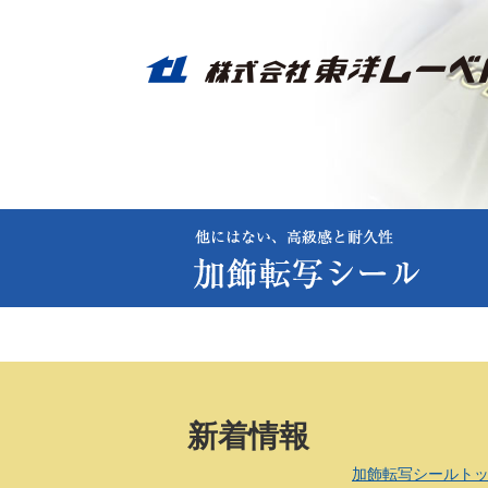
新着情報
加飾転写シールト