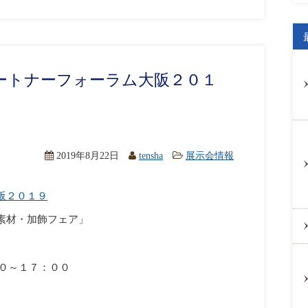
ートナーフォーラム大阪２０１
2019年8月22日
tensha
展示会情報
阪２０１９
素材・加飾フェア」
３０～１７：００