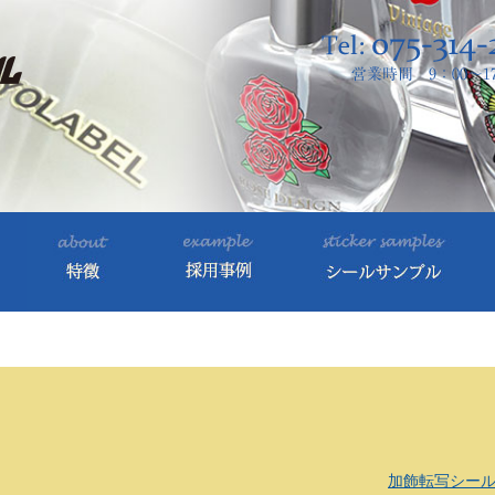
加飾転写シー